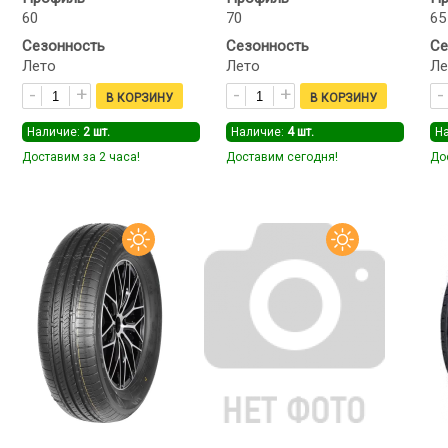
60
70
65
Сезонность
Сезонность
Се
Лето
Лето
Ле
Наличие:
2
шт.
Наличие:
4
шт.
Н
Доставим за 2 часа!
Доставим сегодня!
До