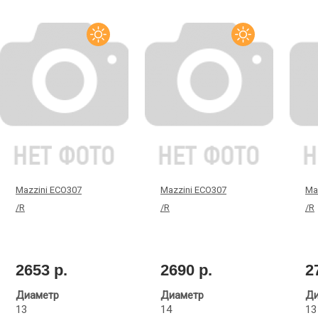
Mazzini ECO307
Mazzini ECO307
Maz
/R
/R
/R
2653 р.
2690 р.
2
Диаметр
Диаметр
Ди
13
14
13