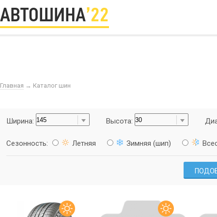
АВТОШИНА
’22
Главная
→
Каталог шин
Ширина:
Высота:
Диа
Сезонность:
Летняя
Зимняя (шип)
Все