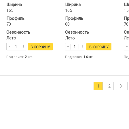
Ширина
Ширина
Ши
165
165
15
Профиль
Профиль
Пр
70
60
70
Сезонность
Сезонность
Се
Лето
Лето
Ле
Под заказ:
2
шт.
Под заказ:
14
шт.
По
1
2
3