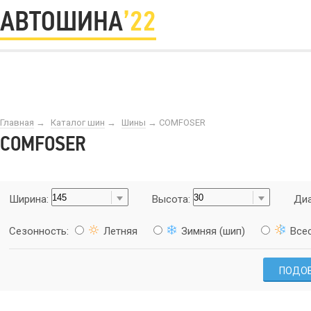
АВТОШИНА
’22
Главная
→
Каталог шин
→
Шины
→
COMFOSER
COMFOSER
Ширина:
Высота:
Диа
Сезонность:
Летняя
Зимняя (шип)
Все