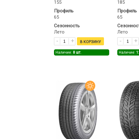
155
185
Профиль
Профиль
65
65
Сезонность
Сезоннос
Лето
Лето
Наличие:
8
шт.
Наличие:
1