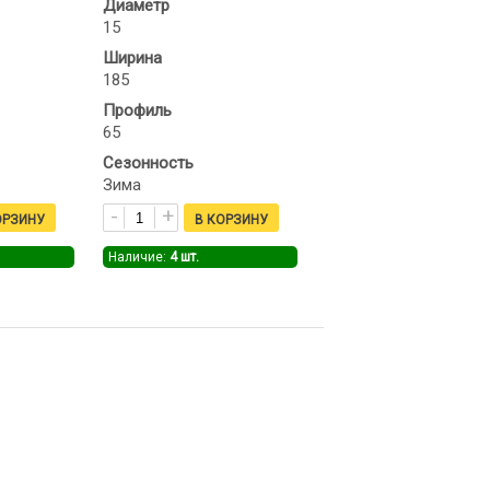
Диаметр
15
Ширина
185
Профиль
65
Сезонность
Зима
Наличие:
4
шт.