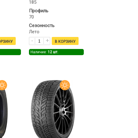
185
Профиль
70
Сезонность
Лето
Наличие:
12
шт.