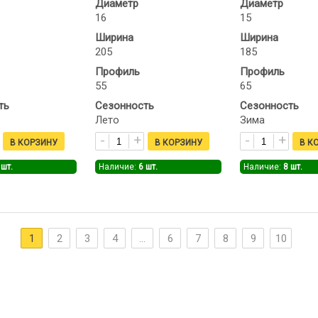
Диаметр
Диаметр
16
15
Ширина
Ширина
205
185
Профиль
Профиль
55
65
ть
Сезонность
Сезонность
Лето
Зима
шт.
Наличие:
6
шт.
Наличие:
8
шт.
1
2
3
4
...
6
7
8
9
10