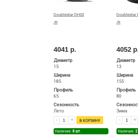
Doublestar DH03
Doublestar
/R
/R
4041 р.
4052 р
Диаметр
Диаметр
15
13
Ширина
Ширина
185
155
Профиль
Профиль
65
80
Сезонность
Сезоннос
Лето
Зима
Наличие:
8
шт.
Наличие:
2