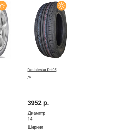
Doublestar DH05
/R
3952 р.
Диаметр
14
Ширина