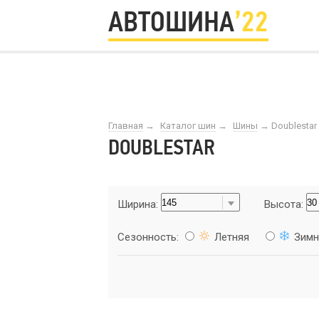
АВТОШИНА
’22
Главная
→
Каталог шин
→
Шины
→
Doublestar
DOUBLESTAR
Ширина:
Высота:
Сезонность:
Летняя
Зимн