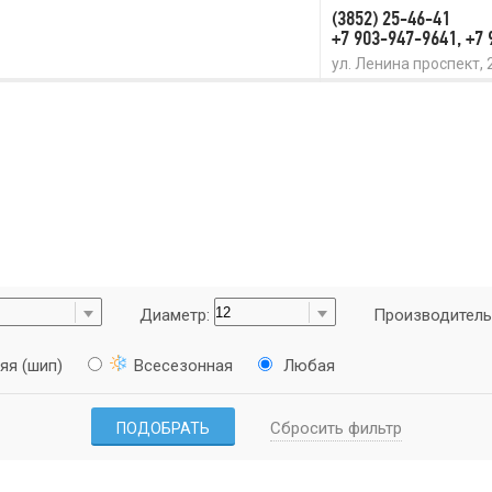
(3852) 25-46-41
+7 903-947-9641, +7
ул. Ленина проспект, 
Диаметр:
Производитель
яя (шип)
Всесезонная
Любая
Сбросить фильтр