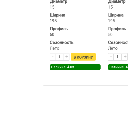
Диаметр
Диаметр
15
15
Ширина
Ширина
195
195
Профиль
Профиль
50
50
Сезонность
Сезоннос
Лето
Лето
Наличие:
4
шт.
Наличие:
4