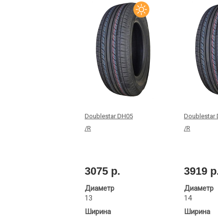
Doublestar DH05
Doublestar
/R
/R
3075 р.
3919 р
Диаметр
Диаметр
13
14
Ширина
Ширина