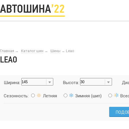
АВТОШИНА
’22
Главная
→
Каталог шин
→
Шины
→
Leao
LEAO
Ширина:
Высота:
Диа
Сезонность:
Летняя
Зимняя (шип)
Все