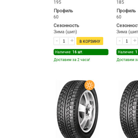
195
185
Профиль
Профиль
60
60
Сезонность
Сезоннос
Зима (шип)
Зима (шип
Наличие:
16
шт.
Наличие:
1
Доставим за 2 часа!
Доставим за