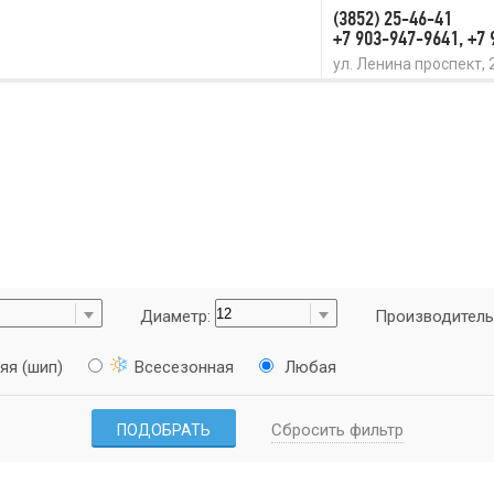
(3852) 25-46-41
+7 903-947-9641, +7
ул. Ленина проспект, 
Диаметр:
Производитель
яя (шип)
Всесезонная
Любая
Сбросить фильтр