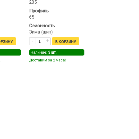
205
Профиль
65
Сезонность
Зима (шип)
Наличие:
3
шт.
!
Доставим за 2 часа!