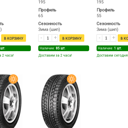
195
195
Профиль
Профиль
65
55
ть
Сезонность
Сезонность
)
Зима (шип)
Зима (шип)
шт.
Наличие:
85
шт.
Наличие:
1
шт.
 2 часа!
Доставим за 2 часа!
Доставим сегодня