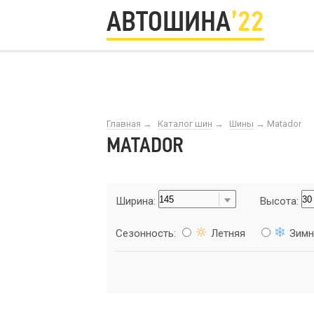
АВТОШИНА
’22
Главная
→
Каталог шин
→
Шины
→
Matador
MATADOR
Ширина:
Высота:
Сезонность:
Летняя
Зимн