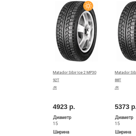
Matador Sibir Ice 2 MP30
Matador Sib
92T
88T
/R
/R
4923 р.
5373 р
Диаметр
Диаметр
15
15
Ширина
Ширина