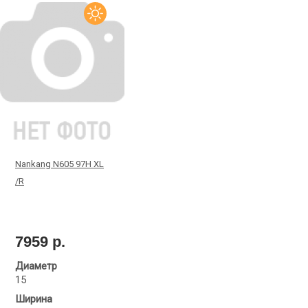
Nankang N605 97H XL
/R
7959 р.
Диаметр
15
Ширина