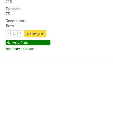
205
Профиль
75
Сезонность
Лето
Наличие:
1
шт.
Доставим за 2 часа!