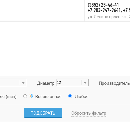
(3852) 25-46-41
+7 903-947-9641, +7
ул. Ленина проспект, 
Диаметр:
Производитель
яя (шип)
Всесезонная
Любая
Сбросить фильтр