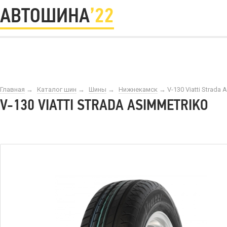
АВТОШИНА
’22
Главная
→
Каталог шин
→
Шины
→
Нижнекамск
→
V-130 Viatti Strada
V-130 VIATTI STRADA ASIMMETRIKO