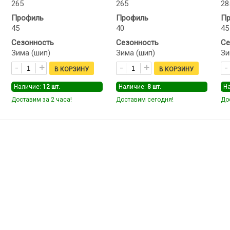
265
265
28
Профиль
Профиль
Пр
45
40
45
Сезонность
Сезонность
Се
Зима (шип)
Зима (шип)
Зи
Наличие:
12
шт.
Наличие:
8
шт.
Н
Доставим за 2 часа!
Доставим сегодня!
До