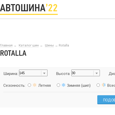
АВТОШИНА
’22
Главная
→
Каталог шин
→
Шины
→
Rotalla
ROTALLA
Ширина:
Высота:
Диа
Сезонность:
Летняя
Зимняя (шип)
Все