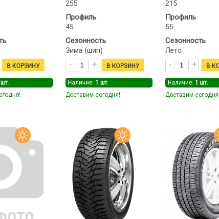
255
215
Профиль
Профиль
45
55
ть
Сезонность
Сезонность
Зима (шип)
Лето
шт.
Наличие:
1
шт.
Наличие:
1
шт.
егодня!
Доставим сегодня!
Доставим сегодня