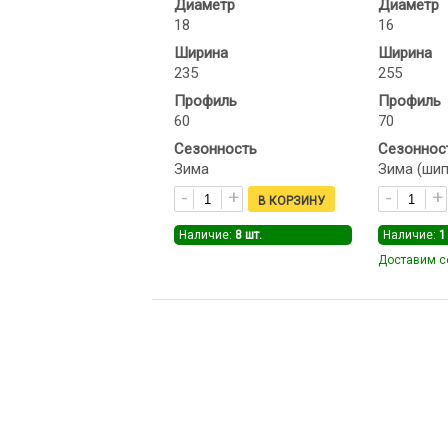
Диаметр
Диаметр
18
16
Ширина
Ширина
235
255
Профиль
Профиль
60
70
Сезонность
Сезоннос
Зима
Зима (шип
Наличие:
8
шт.
Наличие:
1
Доставим с