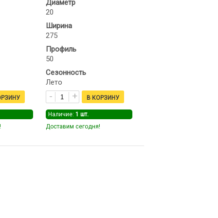
Диаметр
20
Ширина
275
Профиль
50
Сезонность
Лето
Наличие:
1
шт.
!
Доставим сегодня!