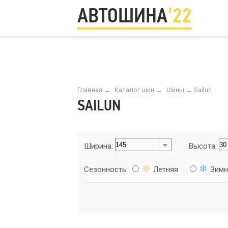
АВТОШИНА
’22
Главная
→
Каталог шин
→
Шины
→
Sailun
SAILUN
Ширина:
Высота:
Сезонность:
Летняя
Зимн