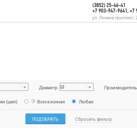
(3852) 25-46-41
+7 903-947-9641, +7
ул. Ленина проспект, 
Диаметр:
Производитель
яя (шип)
Всесезонная
Любая
Сбросить фильтр