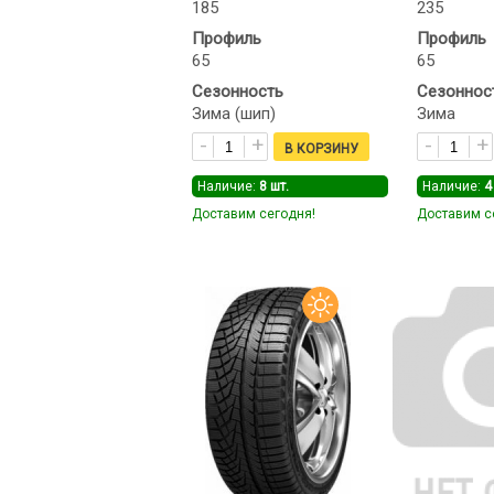
185
235
Профиль
Профиль
65
65
Сезонность
Сезоннос
Зима (шип)
Зима
Наличие:
8
шт.
Наличие:
4
Доставим сегодня!
Доставим с