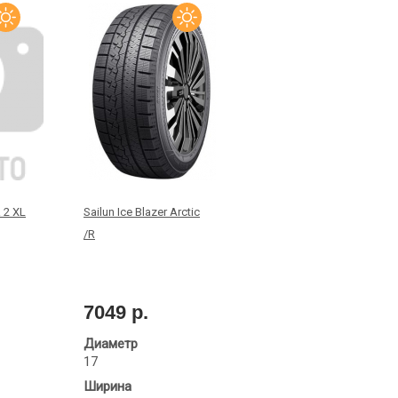
 2 XL
Sailun Ice Blazer Arctic
/R
7049 р.
Диаметр
17
Ширина