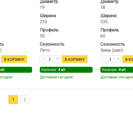
Диаметр
Диаметр
19
18
Ширина
Ширина
235
235
Профиль
Профиль
55
60
ть
Сезонность
Сезонность
)
Лето
Зима (шип)
шт.
Наличие:
4
шт.
Наличие:
4
шт.
егодня!
Доставим сегодня!
Доставим сегодня
1
2