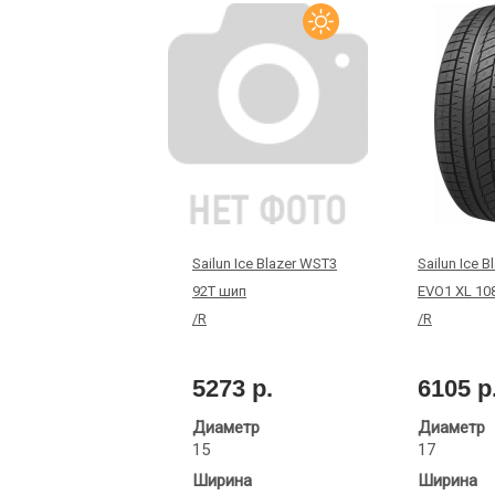
Sailun Ice Blazer WST3
Sailun Ice B
92T шип
EVO1 XL 10
/R
/R
5273 р.
6105 р
Диаметр
Диаметр
15
17
Ширина
Ширина