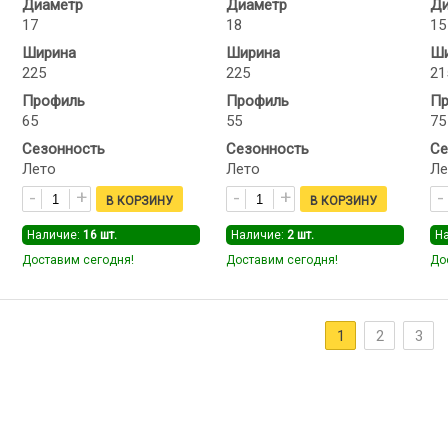
Диаметр
Диаметр
Ди
17
18
15
Ширина
Ширина
Ши
225
225
21
Профиль
Профиль
Пр
65
55
75
Сезонность
Сезонность
Се
Лето
Лето
Ле
Наличие:
16
шт.
Наличие:
2
шт.
Н
Доставим сегодня!
Доставим сегодня!
До
1
2
3