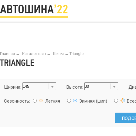
АВТОШИНА
’22
Главная
→
Каталог шин
→
Шины
→
Triangle
TRIANGLE
Ширина:
Высота:
Диа
Сезонность:
Летняя
Зимняя (шип)
Все