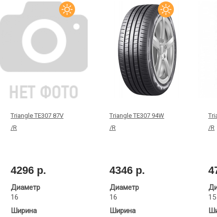
Triangle TE307 87V
Triangle TE307 94W
Tri
/R
/R
/R
4296 р.
4346 р.
4
Диаметр
Диаметр
Ди
16
16
15
Ширина
Ширина
Ши