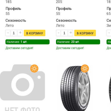
185
205
18
Профиль
Профиль
Пр
55
55
65
Сезонность
Сезонность
Се
Лето
Лето
Зи
Наличие:
1
шт.
Наличие:
20
шт.
Н
Доставим сегодня!
Доставим сегодня!
До