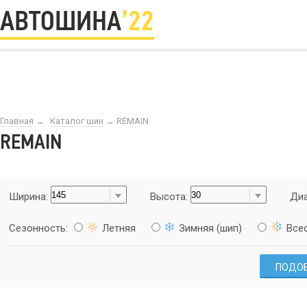
АВТОШИНА
’22
Главная
→
Каталог шин
→
REMAIN
REMAIN
Ширина:
Высота:
Диа
Сезонность:
Летняя
Зимняя (шип)
Все