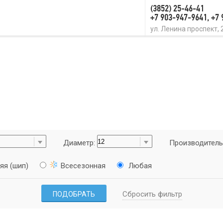
(3852) 25-46-41
+7 903-947-9641, +7
ул. Ленина проспект, 
Диаметр:
Производитель
яя (шип)
Всесезонная
Любая
Сбросить фильтр