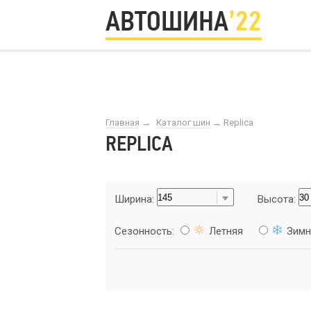
АВТОШИНА
’22
Главная
→
Каталог шин
→
Replica
REPLICA
Ширина:
Высота:
Сезонность:
Летняя
Зимн