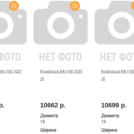
RA1100 102T
Roadcruza RA1100 105T
Roadcruza RA1100
/R
/R
р.
10662 р.
10699 р.
Диаметр
Диаметр
18
18
Ширина
Ширина