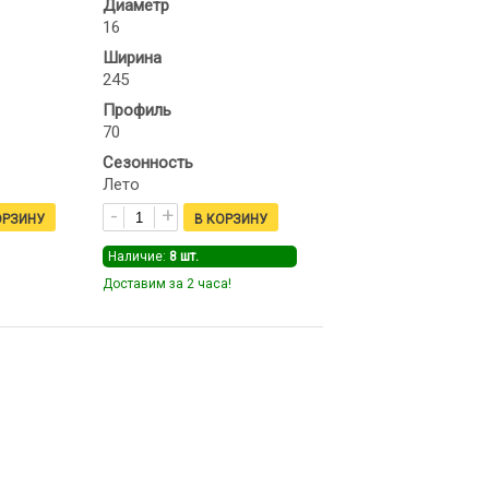
Диаметр
16
Ширина
245
Профиль
70
Сезонность
Лето
Наличие:
8
шт.
Доставим за 2 часа!