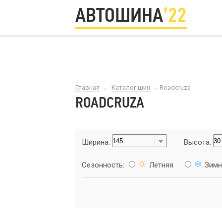
АВТОШИНА
’22
Главная
→
Каталог шин
→
Roadcruza
ROADCRUZA
Ширина:
Высота:
Сезонность:
Летняя
Зимн