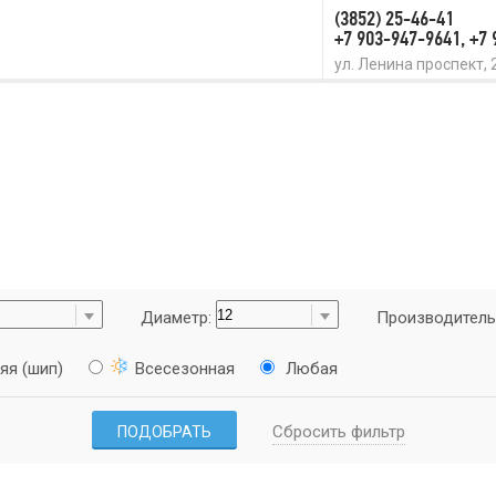
(3852) 25-46-41
+7 903-947-9641, +7
ул. Ленина проспект, 
Диаметр:
Производитель
яя (шип)
Всесезонная
Любая
Сбросить фильтр