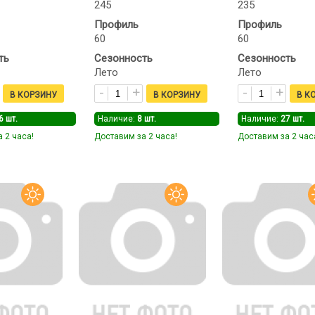
245
235
Профиль
Профиль
60
60
ть
Сезонность
Сезонность
Лето
Лето
6
шт.
Наличие:
8
шт.
Наличие:
27
шт.
 2 часа!
Доставим за 2 часа!
Доставим за 2 час