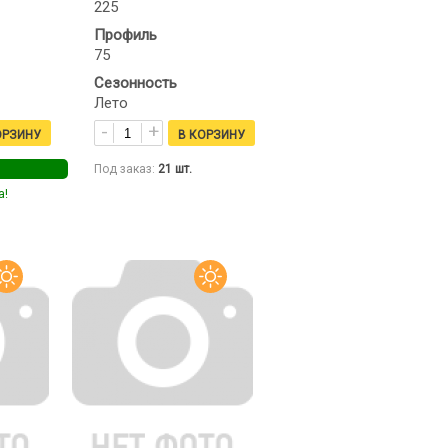
225
Профиль
75
Сезонность
Лето
Под заказ:
21
шт.
а!