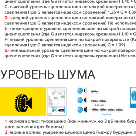
УРОВЕНЬ ШУМА